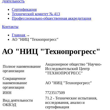
Деятельность
Сертификация
Технический комитет № 413
Профессионально-общественная аккредитация
Контакты
Главная
→
АО "НИЦ "Технопрогресс"
АО "НИЦ "Технопрогресс"
Акционерное общество "Научно-
Полное наименование
Исследовательский Центр
организации
"ТЕХНОПРОГРЕСС"
Сокращенное
наименование
АО "НИЦ "Технопрогресс"
организации
ИНН
7723517509
71.2 - Технические испытания,
Вид деятельности
исследования, анализ и
ОКВЭД
сертификация