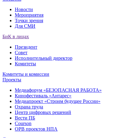
Новости
Мероприятия
Точки зрения
Для СМИ
БиК в лицах
Президент
Совет
Исполнительный директор
Комитеты
Комитеты и комиссии
Проекты
Медиафорум «БЕЗОПАСНАЯ РАБОТА»
Кинофестиваль «Антарес»
Медиапроект «Строим будущее России»
Охрана труда
Центр цифровых решений
Вести ПБ
Courson
ОРВ проектов НПА