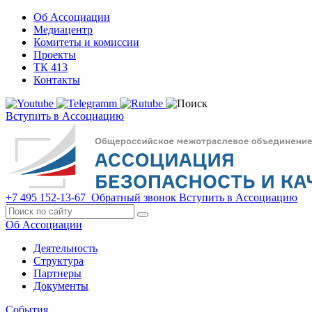
Об Ассоциации
Медиацентр
Комитеты и комиссии
Проекты
ТК 413
Контакты
Вступить в Ассоциацию
+7 495 152-13-67
Обратный звонок
Вступить в Ассоциацию
Об Ассоциации
Деятельность
Структура
Партнеры
Документы
События