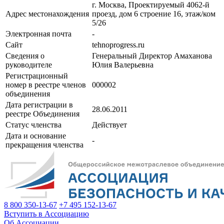
г. Москва, Проектируемый 4062-й
Адрес местонахождения
проезд, дом 6 строение 16, этаж/ком
5/26
Электронная почта
-
Сайт
tehnoprogress.ru
Сведения о
Генеральный Директор Амаханова
руководителе
Юлия Валерьевна
Регистрационный
номер в реестре членов
000002
объединения
Дата регистрации в
28.06.2011
реестре Объединения
Статус членства
Действует
Дата и основание
-
прекращения членства
8 800 350-13-67
+7 495 152-13-67
Вступить в Ассоциацию
Об Ассоциации