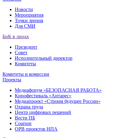
Новости
Мероприятия
Точки зрения
Для СМИ
БиК в лицах
Президент
Совет
Исполнительный директор
Комитеты
Комитеты и комиссии
Проекты
Медиафорум «БЕЗОПАСНАЯ РАБОТА»
Кинофестиваль «Антарес»
Медиапроект «Строим будущее России»
Охрана труда
Центр цифровых решений
Вести ПБ
Courson
ОРВ проектов НПА