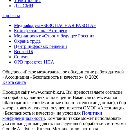
Точки зрения
Для СМИ
Проекты
Медиафорум «БЕЗОПАСНАЯ РАБОТА»
Кинофестиваль «Антарес»
Медиапроект «Строим будущее России»
Охрана труда
Центр цифровых решений
Вести ПБ
Courson
ОРВ проектов НПА
Общероссийское межотраслевое объединение работодателей
«Ассоциация «Безопасность и качество» © 2026
Карта сайта
Посещая сайт www.omor-bik.ru, Вы предоставляете согласие
на обработку данных о посещении Вами сайта www.omor-
bik.ru (данные cookies и иные пользовательские данные), сбор
которых автоматически осуществляется ОМОР «Ассоциация
«Безопасность и качество» на условиях
Политики
конфиденциальности
. Компания также может использовать
указанные данные для их последующей обработки системами
Google Analytics, Яндекс.Метрика и др., которая