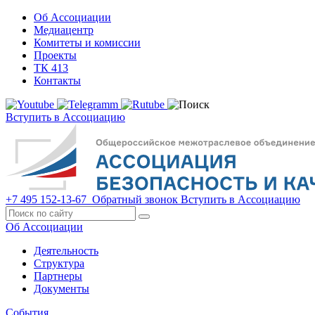
Об Ассоциации
Медиацентр
Комитеты и комиссии
Проекты
ТК 413
Контакты
Вступить в Ассоциацию
+7 495 152-13-67
Обратный звонок
Вступить в Ассоциацию
Об Ассоциации
Деятельность
Структура
Партнеры
Документы
События