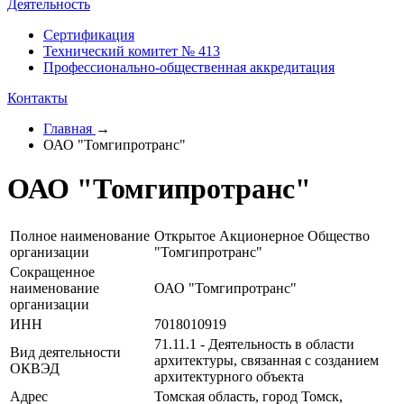
Деятельность
Сертификация
Технический комитет № 413
Профессионально-общественная аккредитация
Контакты
Главная
→
ОАО "Томгипротранс"
ОАО "Томгипротранс"
Полное наименование
Открытое Акционерное Общество
организации
"Томгипротранс"
Сокращенное
наименование
ОАО "Томгипротранс"
организации
ИНН
7018010919
71.11.1 - Деятельность в области
Вид деятельности
архитектуры, связанная с созданием
ОКВЭД
архитектурного объекта
Адрес
Томская область, город Томск,