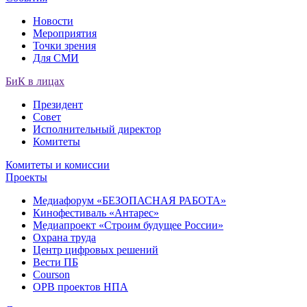
Новости
Мероприятия
Точки зрения
Для СМИ
БиК в лицах
Президент
Совет
Исполнительный директор
Комитеты
Комитеты и комиссии
Проекты
Медиафорум «БЕЗОПАСНАЯ РАБОТА»
Кинофестиваль «Антарес»
Медиапроект «Строим будущее России»
Охрана труда
Центр цифровых решений
Вести ПБ
Courson
ОРВ проектов НПА