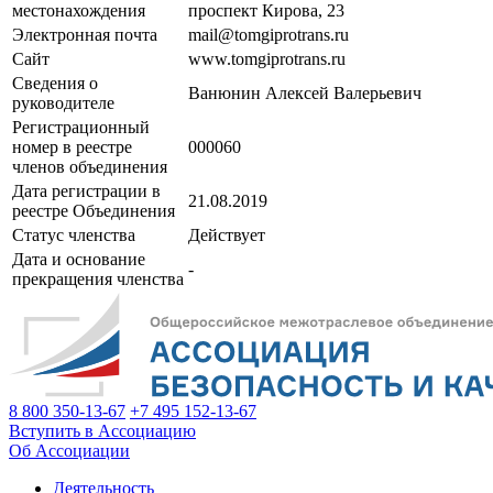
местонахождения
проспект Кирова, 23
Электронная почта
mail@tomgiprotrans.ru
Сайт
www.tomgiprotrans.ru
Сведения о
Ванюнин Алексей Валерьевич
руководителе
Регистрационный
номер в реестре
000060
членов объединения
Дата регистрации в
21.08.2019
реестре Объединения
Статус членства
Действует
Дата и основание
-
прекращения членства
8 800 350-13-67
+7 495 152-13-67
Вступить в Ассоциацию
Об Ассоциации
Деятельность