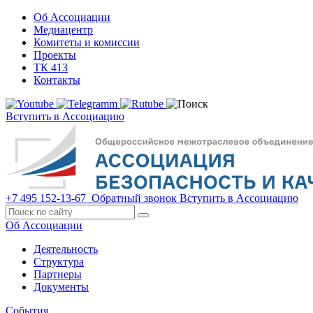
Об Ассоциации
Медиацентр
Комитеты и комиссии
Проекты
ТК 413
Контакты
Вступить в Ассоциацию
+7 495 152-13-67
Обратный звонок
Вступить в Ассоциацию
Об Ассоциации
Деятельность
Структура
Партнеры
Документы
События