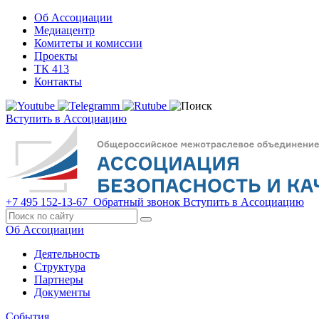
Об Ассоциации
Медиацентр
Комитеты и комиссии
Проекты
ТК 413
Контакты
Вступить в Ассоциацию
+7 495 152-13-67
Обратный звонок
Вступить в Ассоциацию
Об Ассоциации
Деятельность
Структура
Партнеры
Документы
События