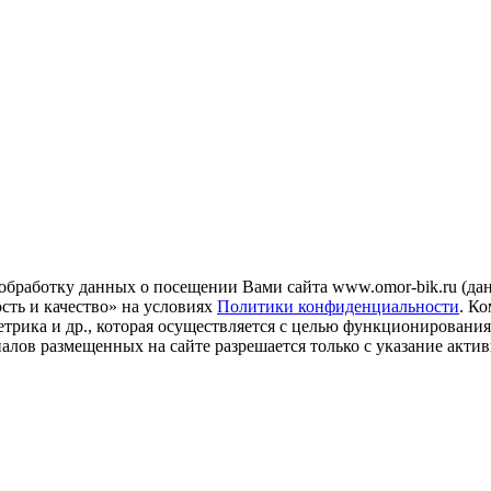
 обработку данных о посещении Вами сайта www.omor-bik.ru (дан
ть и качество» на условиях
Политики конфиденциальности
. К
трика и др., которая осуществляется с целью функционирования
ов размещенных на сайте разрешается только с указание актив