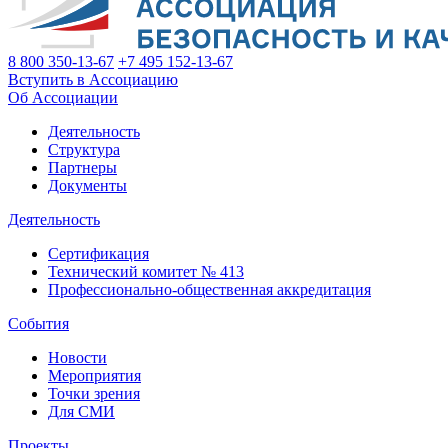
8 800 350-13-67
+7 495 152-13-67
Вступить в Ассоциацию
Об Ассоциации
Деятельность
Структура
Партнеры
Документы
Деятельность
Сертификация
Технический комитет № 413
Профессионально-общественная аккредитация
События
Новости
Мероприятия
Точки зрения
Для СМИ
Проекты