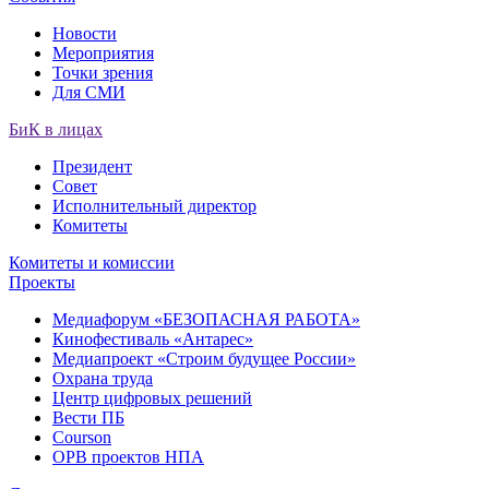
Новости
Мероприятия
Точки зрения
Для СМИ
БиК в лицах
Президент
Совет
Исполнительный директор
Комитеты
Комитеты и комиссии
Проекты
Медиафорум «БЕЗОПАСНАЯ РАБОТА»
Кинофестиваль «Антарес»
Медиапроект «Строим будущее России»
Охрана труда
Центр цифровых решений
Вести ПБ
Courson
ОРВ проектов НПА