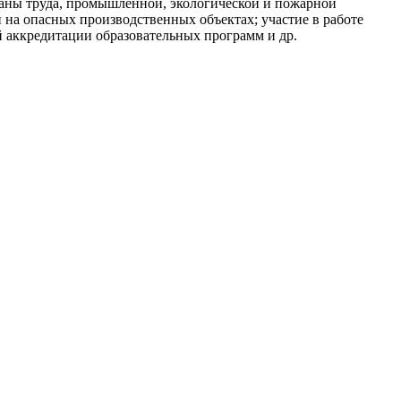
храны труда, промышленной, экологической и пожарной
на опасных производственных объектах; участие в работе
 аккредитации образовательных программ и др.