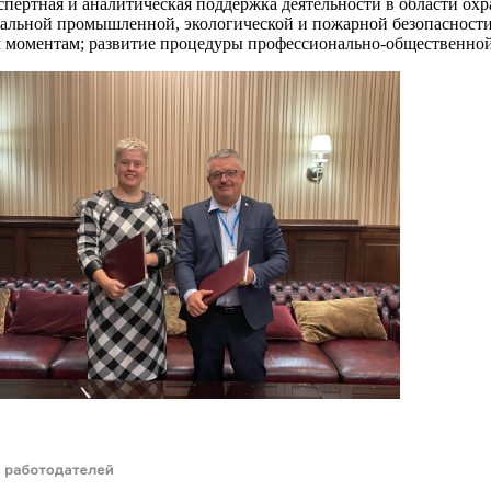
кспертная и аналитическая поддержка деятельности в области о
альной промышленной, экологической и пожарной безопасности 
 моментам; развитие процедуры профессионально-общественной