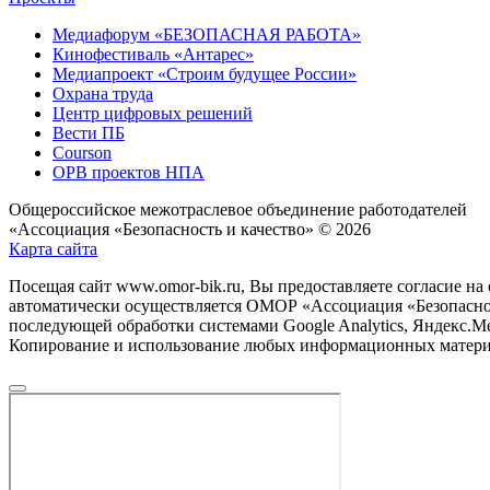
Медиафорум «БЕЗОПАСНАЯ РАБОТА»
Кинофестиваль «Антарес»
Медиапроект «Строим будущее России»
Охрана труда
Центр цифровых решений
Вести ПБ
Courson
ОРВ проектов НПА
Общероссийское межотраслевое объединение работодателей
«Ассоциация «Безопасность и качество» © 2026
Карта сайта
Посещая сайт www.omor-bik.ru, Вы предоставляете согласие на
автоматически осуществляется ОМОР «Ассоциация «Безопаснос
последующей обработки системами Google Analytics, Яндекс.Ме
Копирование и использование любых информационных материал