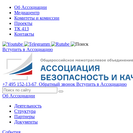
Об Ассоциации
Медиацентр
Комитеты и комиссии
Проекты
ТК 413
Контакты
Вступить в Ассоциацию
+7 495 152-13-67
Обратный звонок
Вступить в Ассоциацию
Об Ассоциации
Деятельность
Структура
Партнеры
Документы
События