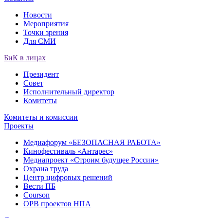
Новости
Мероприятия
Точки зрения
Для СМИ
БиК в лицах
Президент
Совет
Исполнительный директор
Комитеты
Комитеты и комиссии
Проекты
Медиафорум «БЕЗОПАСНАЯ РАБОТА»
Кинофестиваль «Антарес»
Медиапроект «Строим будущее России»
Охрана труда
Центр цифровых решений
Вести ПБ
Courson
ОРВ проектов НПА