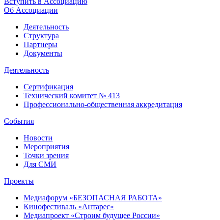
Вступить в Ассоциацию
Об Ассоциации
Деятельность
Структура
Партнеры
Документы
Деятельность
Сертификация
Технический комитет № 413
Профессионально-общественная аккредитация
События
Новости
Мероприятия
Точки зрения
Для СМИ
Проекты
Медиафорум «БЕЗОПАСНАЯ РАБОТА»
Кинофестиваль «Антарес»
Медиапроект «Строим будущее России»