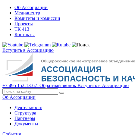
Об Ассоциации
Медиацентр
Комитеты и комиссии
Проекты
ТК 413
Контакты
Вступить в Ассоциацию
+7 495 152-13-67
Обратный звонок
Вступить в Ассоциацию
Об Ассоциации
Деятельность
Структура
Партнеры
Документы
События