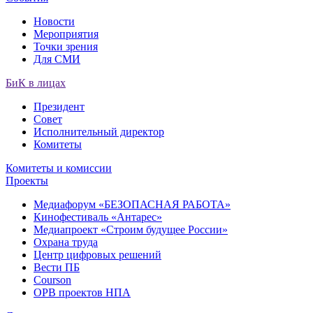
Новости
Мероприятия
Точки зрения
Для СМИ
БиК в лицах
Президент
Совет
Исполнительный директор
Комитеты
Комитеты и комиссии
Проекты
Медиафорум «БЕЗОПАСНАЯ РАБОТА»
Кинофестиваль «Антарес»
Медиапроект «Строим будущее России»
Охрана труда
Центр цифровых решений
Вести ПБ
Courson
ОРВ проектов НПА