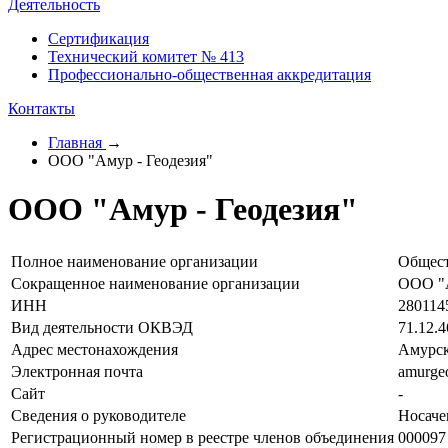
Деятельность
Сертификация
Технический комитет № 413
Профессионально-общественная аккредитация
Контакты
Главная
→
ООО "Амур - Геодезия"
ООО "Амур - Геодезия"
Полное наименование организации
Общест
Сокращенное наименование организации
ООО "А
ИНН
280114
Вид деятельности ОКВЭД
71.12.
Адрес местонахождения
Амурск
Электронная почта
amurge
Сайт
-
Сведения о руководителе
Носаче
Регистрационный номер в реестре членов объединения
000097