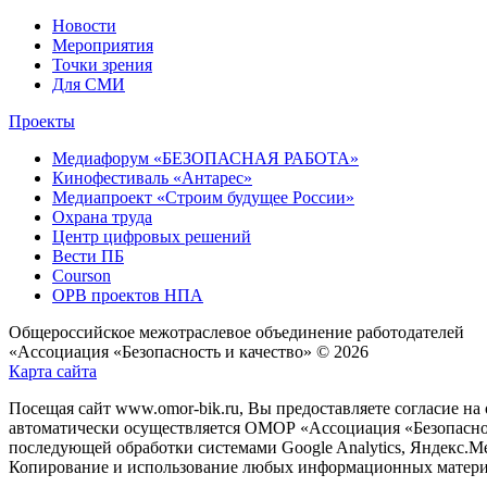
Новости
Мероприятия
Точки зрения
Для СМИ
Проекты
Медиафорум «БЕЗОПАСНАЯ РАБОТА»
Кинофестиваль «Антарес»
Медиапроект «Строим будущее России»
Охрана труда
Центр цифровых решений
Вести ПБ
Courson
ОРВ проектов НПА
Общероссийское межотраслевое объединение работодателей
«Ассоциация «Безопасность и качество» © 2026
Карта сайта
Посещая сайт www.omor-bik.ru, Вы предоставляете согласие на
автоматически осуществляется ОМОР «Ассоциация «Безопаснос
последующей обработки системами Google Analytics, Яндекс.Ме
Копирование и использование любых информационных материал