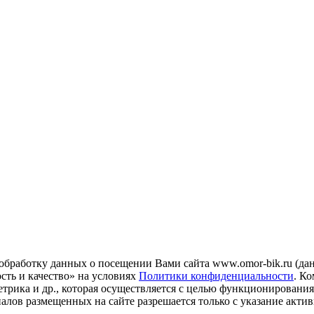
 обработку данных о посещении Вами сайта www.omor-bik.ru (дан
ть и качество» на условиях
Политики конфиденциальности
. К
трика и др., которая осуществляется с целью функционирования
ов размещенных на сайте разрешается только с указание актив