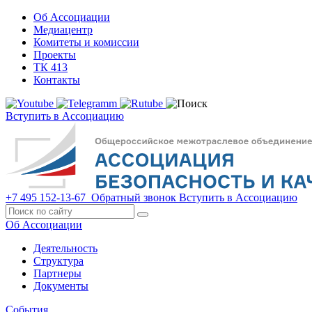
Об Ассоциации
Медиацентр
Комитеты и комиссии
Проекты
ТК 413
Контакты
Вступить в Ассоциацию
+7 495 152-13-67
Обратный звонок
Вступить в Ассоциацию
Об Ассоциации
Деятельность
Структура
Партнеры
Документы
События