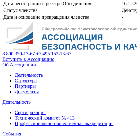
Дата регистрации в реестре Объединения
16.12.
Статус членства
Действ
Дата и основание прекращения членства
-
8 800 350-13-67
+7 495 152-13-67
Вступить в Ассоциацию
Об Ассоциации
Деятельность
Структура
Партнеры
Документы
Деятельность
Сертификация
Технический комитет № 413
Профессионально-общественная аккредитация
События