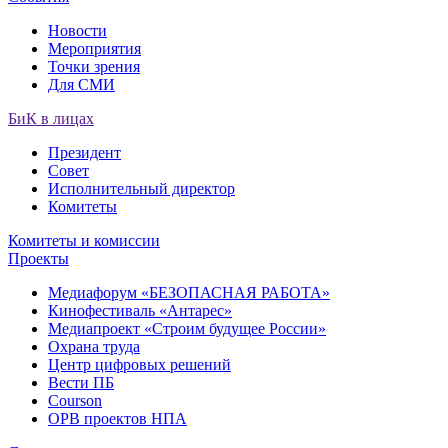
Новости
Мероприятия
Точки зрения
Для СМИ
БиК в лицах
Президент
Совет
Исполнительный директор
Комитеты
Комитеты и комиссии
Проекты
Медиафорум «БЕЗОПАСНАЯ РАБОТА»
Кинофестиваль «Антарес»
Медиапроект «Строим будущее России»
Охрана труда
Центр цифровых решений
Вести ПБ
Courson
ОРВ проектов НПА