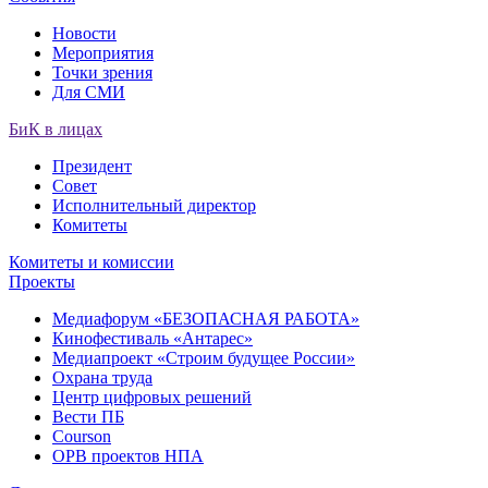
Новости
Мероприятия
Точки зрения
Для СМИ
БиК в лицах
Президент
Совет
Исполнительный директор
Комитеты
Комитеты и комиссии
Проекты
Медиафорум «БЕЗОПАСНАЯ РАБОТА»
Кинофестиваль «Антарес»
Медиапроект «Строим будущее России»
Охрана труда
Центр цифровых решений
Вести ПБ
Courson
ОРВ проектов НПА