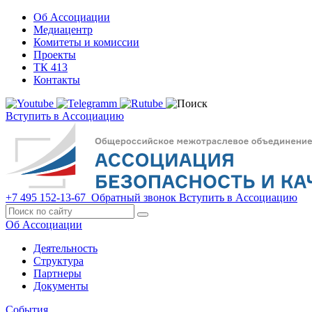
Об Ассоциации
Медиацентр
Комитеты и комиссии
Проекты
ТК 413
Контакты
Вступить в Ассоциацию
+7 495 152-13-67
Обратный звонок
Вступить в Ассоциацию
Об Ассоциации
Деятельность
Структура
Партнеры
Документы
События