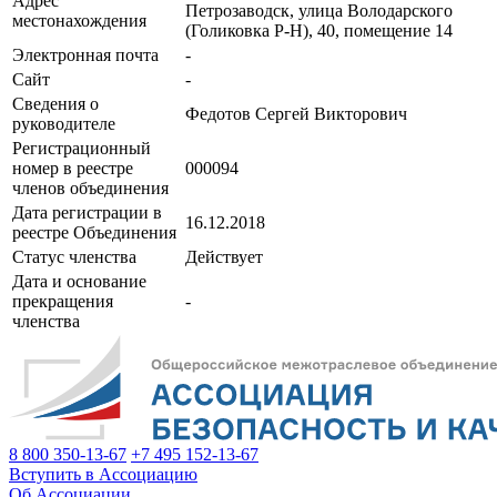
Адрес
Петрозаводск, улица Володарского
местонахождения
(Голиковка Р-Н), 40, помещение 14
Электронная почта
-
Сайт
-
Сведения о
Федотов Сергей Викторович
руководителе
Регистрационный
номер в реестре
000094
членов объединения
Дата регистрации в
16.12.2018
реестре Объединения
Статус членства
Действует
Дата и основание
прекращения
-
членства
8 800 350-13-67
+7 495 152-13-67
Вступить в Ассоциацию
Об Ассоциации