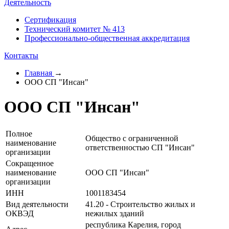
Деятельность
Сертификация
Технический комитет № 413
Профессионально-общественная аккредитация
Контакты
Главная
→
ООО СП "Инсан"
ООО СП "Инсан"
Полное
Общество с ограниченной
наименование
ответственностью СП "Инсан"
организации
Сокращенное
наименование
ООО СП "Инсан"
организации
ИНН
1001183454
Вид деятельности
41.20 - Строительство жилых и
ОКВЭД
нежилых зданий
республика Карелия, город